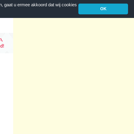
n, gaat u ermee akkoord dat wij cookies
OK