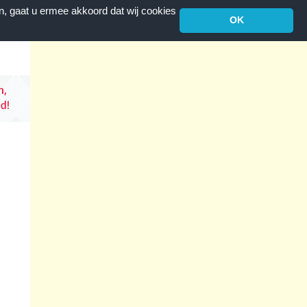
n, gaat u ermee akkoord dat wij cookies
OK